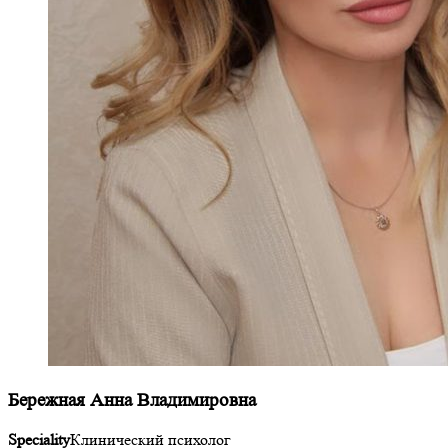
Бережная Анна Владимировна
Speciality
Клинический психолог