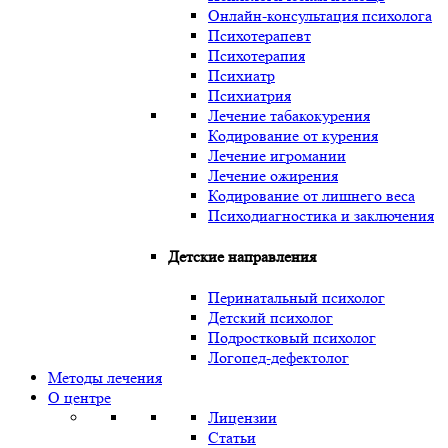
Онлайн-консультация психолога
Психотерапевт
Психотерапия
Психиатр
Психиатрия
Лечение табакокурения
Кодирование от курения
Лечение игромании
Лечение ожирения
Кодирование от лишнего веса
Психодиагностика и заключения
Детские направления
Перинатальный психолог
Детский психолог
Подростковый психолог
Логопед-дефектолог
Методы лечения
О центре
Лицензии
Статьи