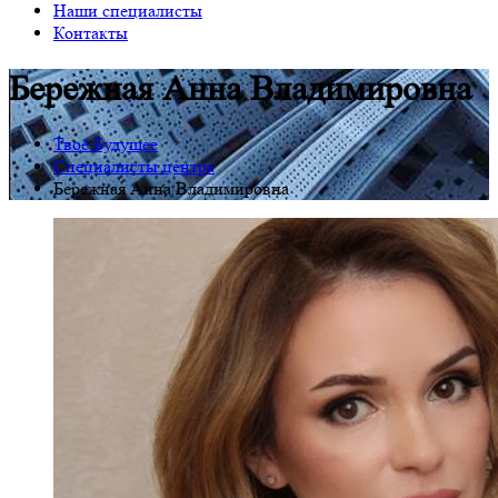
Наши специалисты
Контакты
Бережная Анна Владимировна
Твоё Будущее
Специалисты центра
Бережная Анна Владимировна