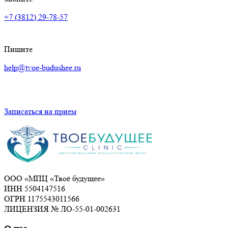
+7 (3812) 29-78-57
Пишите
help@tvoe-budushee.ru
Записаться на прием
ООО «МПЦ «Твоё будущее»
ИНН 5504147516
ОГРН 1175543011566
ЛИЦЕНЗИЯ № ЛО-55-01-002631