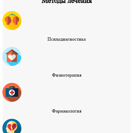
Методы лечения
Психодиагностика
Физиотерапия
Фармакология