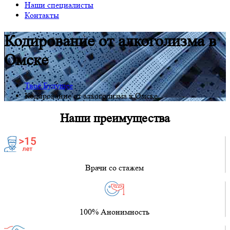
Наши специалисты
Контакты
Кодирование от алкоголизма в
Омске
Твоё Будущее
Кодирование от алкоголизма в Омске
Наши преимущества
Врачи со стажем
100% Анонимность