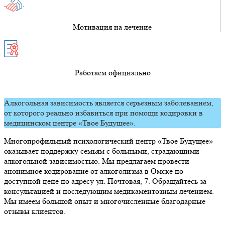
Мотивация на лечение
Работаем официально
Алкогольная зависимость является серьезным заболеванием,
от которого реально избавиться при помощи кодировки в
медицинском центре «Твое Будущее».
Многопрофильный психологический центр «Твое Будущее»
оказывает поддержку семьям с больными, страдающими
алкогольной зависимостью. Мы предлагаем провести
анонимное кодирование от алкоголизма в Омске по
доступной цене по адресу ул. Почтовая, 7. Обращайтесь за
консультацией и последующим медикаментозным лечением.
Мы имеем большой опыт и многочисленные благодарные
отзывы клиентов.