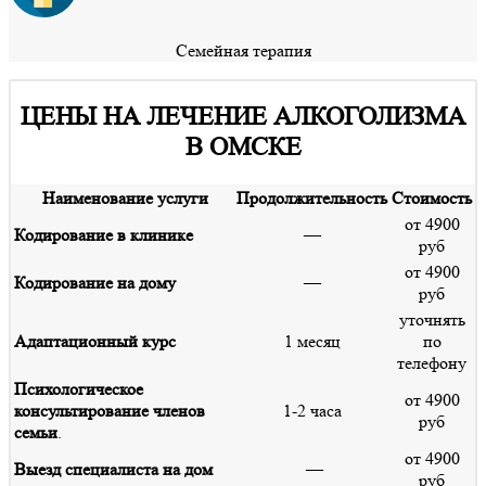
Семейная терапия
ЦЕНЫ НА ЛЕЧЕНИЕ АЛКОГОЛИЗМА
В ОМСКЕ
Наименование услуги
Продолжительность
Стоимость
от 4900
Кодирование в клинике
—
руб
от 4900
Кодирование на дому
—
руб
уточнять
Адаптационный курс
1 месяц
по
телефону
Психологическое
от 4900
консультирование членов
1-2 часа
руб
семьи
.
от 4900
Выезд специалиста на дом
—
руб