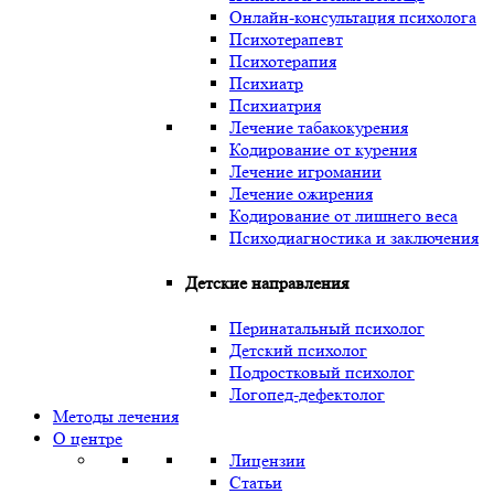
Онлайн-консультация психолога
Психотерапевт
Психотерапия
Психиатр
Психиатрия
Лечение табакокурения
Кодирование от курения
Лечение игромании
Лечение ожирения
Кодирование от лишнего веса
Психодиагностика и заключения
Детские направления
Перинатальный психолог
Детский психолог
Подростковый психолог
Логопед-дефектолог
Методы лечения
О центре
Лицензии
Статьи