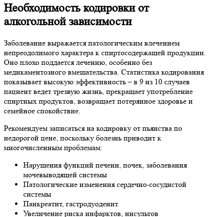
Необходимость кодировки от
алкогольной зависимости
Заболевание выражается патологическим влечением
непреодолимого характера к спиртосодержащей продукции.
Оно плохо поддается лечению, особенно без
медикаментозного вмешательства. Статистика кодирования
показывает высокую эффективность – в 9 из 10 случаев
пациент ведет трезвую жизнь, прекращает употребление
спиртных продуктов, возвращает потерянное здоровье и
семейное спокойствие.
Рекомендуем записаться на кодировку от пьянства по
недорогой цене, поскольку болезнь приводит к
многочисленным проблемам:
Нарушения функций печени, почек, заболевания
мочевыводящей системы
Патологические изменения сердечно-сосудистой
системы
Панкреатит, гастродуоденит
Увеличение риска инфарктов, инсультов