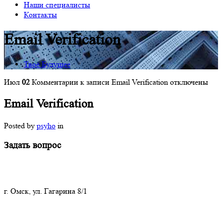
Наши специалисты
Контакты
Email Verification
Твоё Будущее
Июл
02
Комментарии
к записи Email Verification
отключены
Email Verification
Posted by
psyho
in
Задать вопрос
г. Омск, ул. Гагарина 8/1