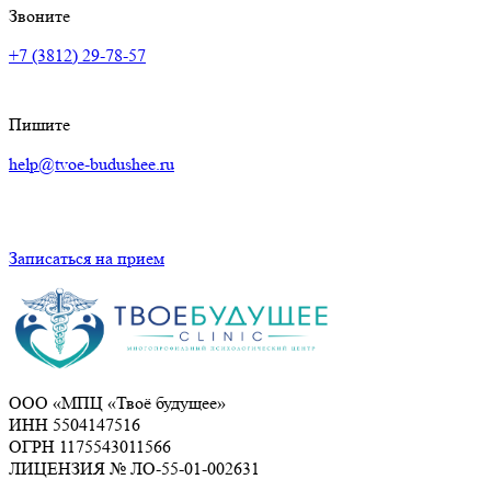
Звоните
+7 (3812) 29-78-57
Пишите
help@tvoe-budushee.ru
Записаться на прием
ООО «МПЦ «Твоё будущее»
ИНН 5504147516
ОГРН 1175543011566
ЛИЦЕНЗИЯ № ЛО-55-01-002631